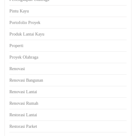
Pintu Kayu
Portofolio Proyek
Produk Lantai Kayu
Properti
Proyek Olahraga
Renovasi
Renovasi Bangunan
Renovasi Lantai
Renovasi Rumah
Restorasi Lantai
Restorasi Parket