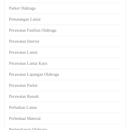
Parket Olahraga
Pemasangan Lantai
Perawatan Fasilitas Olahraga
Perawatan Interior
Perawatan Lantai
Perawatan Lantai Kayu
Perawatan Lapangan Olahraga
Perawatan Parket
Perawatan Rumah
Perbaikan Lantai
Perbedaan Material
Perlengkapan Olahraga