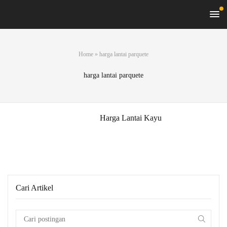
Home
»
harga lantai parquete
harga lantai parquete
Harga Lantai Kayu
Cari Artikel