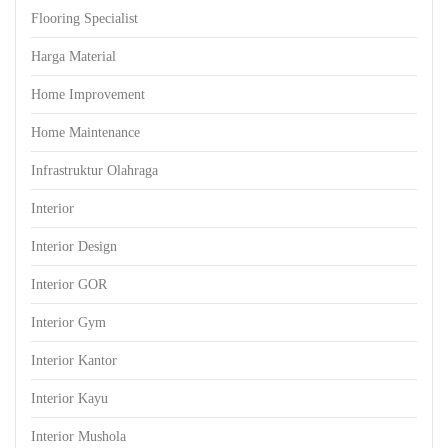
Flooring Specialist
Harga Material
Home Improvement
Home Maintenance
Infrastruktur Olahraga
Interior
Interior Design
Interior GOR
Interior Gym
Interior Kantor
Interior Kayu
Interior Mushola