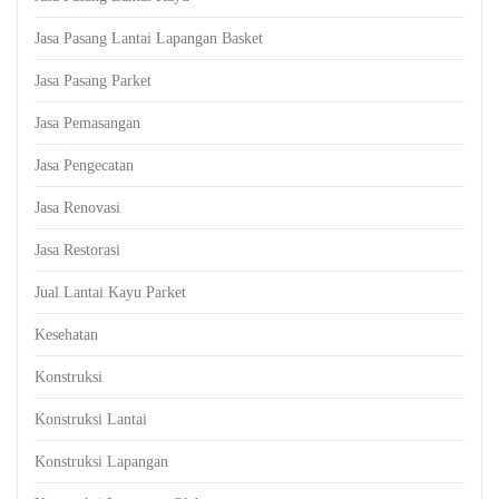
Jasa Pasang Lantai Lapangan Basket
Jasa Pasang Parket
Jasa Pemasangan
Jasa Pengecatan
Jasa Renovasi
Jasa Restorasi
Jual Lantai Kayu Parket
Kesehatan
Konstruksi
Konstruksi Lantai
Konstruksi Lapangan