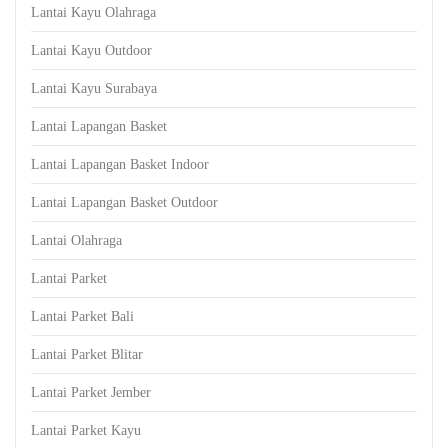
Lantai Kayu Olahraga
Lantai Kayu Outdoor
Lantai Kayu Surabaya
Lantai Lapangan Basket
Lantai Lapangan Basket Indoor
Lantai Lapangan Basket Outdoor
Lantai Olahraga
Lantai Parket
Lantai Parket Bali
Lantai Parket Blitar
Lantai Parket Jember
Lantai Parket Kayu