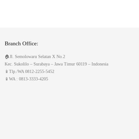
Branch Office:
🏠Jl. Semolowaru Selatan X No.2
Kec. Sukolilo – Surabaya – Jawa Timur 60119 – Indonesia
📱Tlp./WA
0812-2255-5452
📱WA : 0813-3333-4205