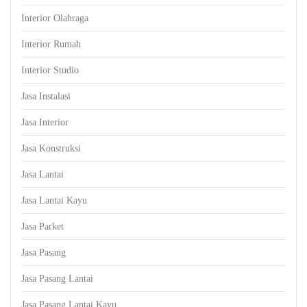
Interior Olahraga
Interior Rumah
Interior Studio
Jasa Instalasi
Jasa Interior
Jasa Konstruksi
Jasa Lantai
Jasa Lantai Kayu
Jasa Parket
Jasa Pasang
Jasa Pasang Lantai
Jasa Pasang Lantai Kayu