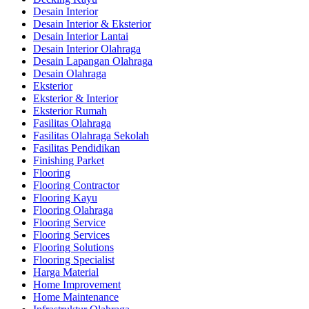
Desain Interior
Desain Interior & Eksterior
Desain Interior Lantai
Desain Interior Olahraga
Desain Lapangan Olahraga
Desain Olahraga
Eksterior
Eksterior & Interior
Eksterior Rumah
Fasilitas Olahraga
Fasilitas Olahraga Sekolah
Fasilitas Pendidikan
Finishing Parket
Flooring
Flooring Contractor
Flooring Kayu
Flooring Olahraga
Flooring Service
Flooring Services
Flooring Solutions
Flooring Specialist
Harga Material
Home Improvement
Home Maintenance