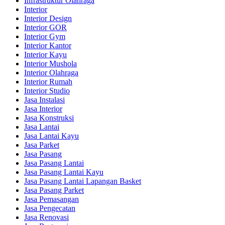
Infrastruktur Olahraga
Interior
Interior Design
Interior GOR
Interior Gym
Interior Kantor
Interior Kayu
Interior Mushola
Interior Olahraga
Interior Rumah
Interior Studio
Jasa Instalasi
Jasa Interior
Jasa Konstruksi
Jasa Lantai
Jasa Lantai Kayu
Jasa Parket
Jasa Pasang
Jasa Pasang Lantai
Jasa Pasang Lantai Kayu
Jasa Pasang Lantai Lapangan Basket
Jasa Pasang Parket
Jasa Pemasangan
Jasa Pengecatan
Jasa Renovasi