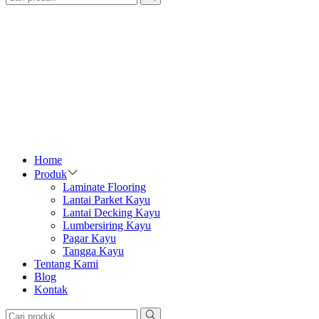
Home
Produk
Laminate Flooring
Lantai Parket Kayu
Lantai Decking Kayu
Lumbersiring Kayu
Pagar Kayu
Tangga Kayu
Tentang Kami
Blog
Kontak