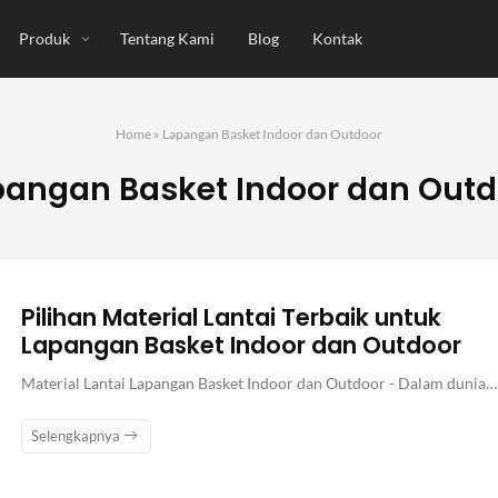
Produk
Tentang Kami
Blog
Kontak
Home
»
Lapangan Basket Indoor dan Outdoor
pangan Basket Indoor dan Outd
Pilihan Material Lantai Terbaik untuk
Lapangan Basket Indoor dan Outdoor
Material Lantai Lapangan Basket Indoor dan Outdoor - Dalam dunia…
Selengkapnya