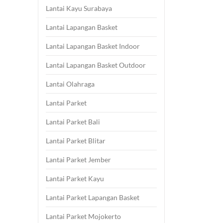
Lantai Kayu Surabaya
Lantai Lapangan Basket
Lantai Lapangan Basket Indoor
Lantai Lapangan Basket Outdoor
Lantai Olahraga
Lantai Parket
Lantai Parket Bali
Lantai Parket Blitar
Lantai Parket Jember
Lantai Parket Kayu
Lantai Parket Lapangan Basket
Lantai Parket Mojokerto