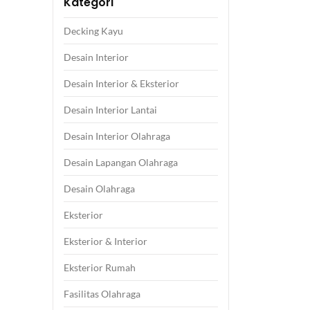
Kategori
Decking Kayu
Desain Interior
Desain Interior & Eksterior
Desain Interior Lantai
Desain Interior Olahraga
Desain Lapangan Olahraga
Desain Olahraga
Eksterior
Eksterior & Interior
Eksterior Rumah
Fasilitas Olahraga