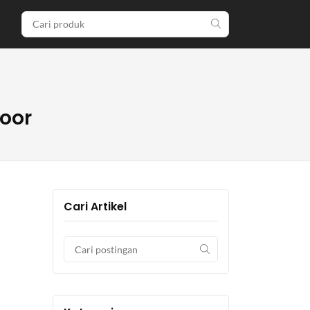
oor
Cari Artikel