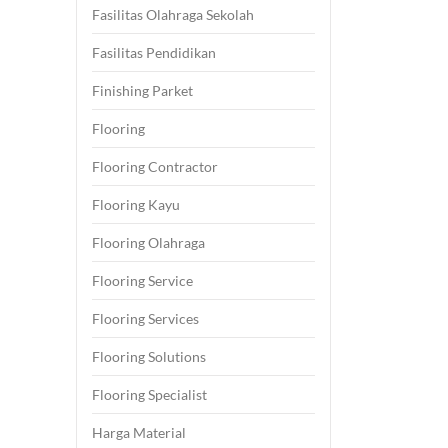
Fasilitas Olahraga Sekolah
Fasilitas Pendidikan
Finishing Parket
Flooring
Flooring Contractor
Flooring Kayu
Flooring Olahraga
Flooring Service
Flooring Services
Flooring Solutions
Flooring Specialist
Harga Material