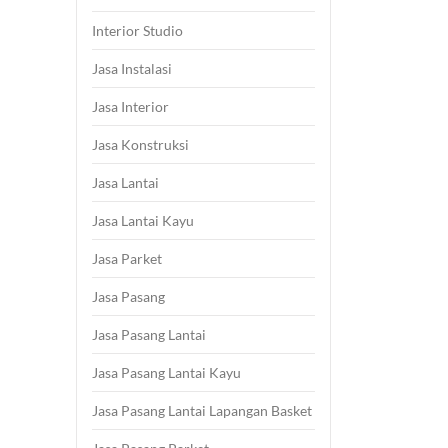
Interior Studio
Jasa Instalasi
Jasa Interior
Jasa Konstruksi
Jasa Lantai
Jasa Lantai Kayu
Jasa Parket
Jasa Pasang
Jasa Pasang Lantai
Jasa Pasang Lantai Kayu
Jasa Pasang Lantai Lapangan Basket