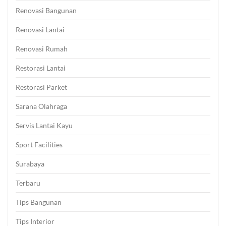
Renovasi Bangunan
Renovasi Lantai
Renovasi Rumah
Restorasi Lantai
Restorasi Parket
Sarana Olahraga
Servis Lantai Kayu
Sport Facilities
Surabaya
Terbaru
Tips Bangunan
Tips Interior