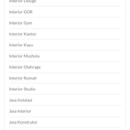
Interior Design
Interior GOR
Interior Gym
Interior Kantor
Interior Kayu
Interior Mushola
Interior Olahraga
Interior Rumah
Interior Studio
Jasa Instalasi
Jasa Interior
Jasa Konstruksi