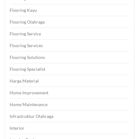
Flooring Kayu
Flooring Olahraga
Flooring Service
Flooring Services
Flooring Solutions
Flooring Specialist
Harga Material
Home Improvement
Home Maintenance
Infrastruktur Olahraga
Interior