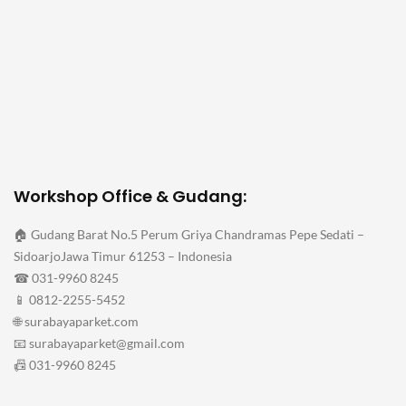
Workshop Office & Gudang:
🏠 Gudang Barat No.5 Perum Griya Chandramas Pepe Sedati –
SidoarjoJawa Timur 61253 – Indonesia
☎ 031-9960 8245
📱 0812-2255-5452
🌐 surabayaparket.com
📧 surabayaparket@gmail.com
📠 031-9960 8245