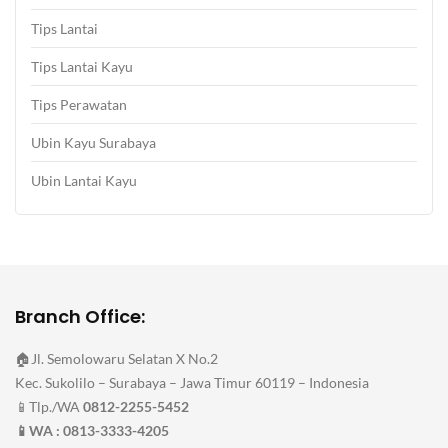
Tips Lantai
Tips Lantai Kayu
Tips Perawatan
Ubin Kayu Surabaya
Ubin Lantai Kayu
Branch Office:
🏠Jl. Semolowaru Selatan X No.2
Kec. Sukolilo – Surabaya – Jawa Timur 60119 – Indonesia
📱Tlp./WA
0812-2255-5452
📱WA : 0813-3333-4205