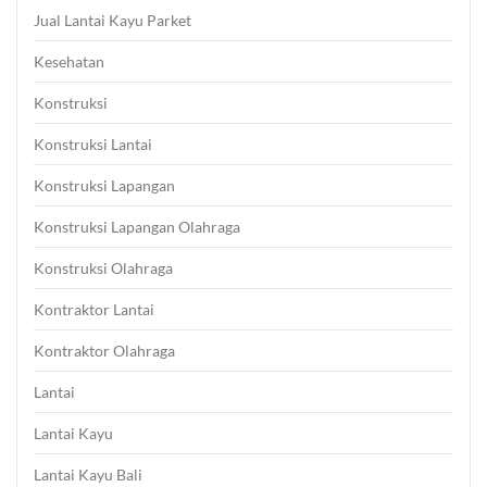
Jual Lantai Kayu Parket
Kesehatan
Konstruksi
Konstruksi Lantai
Konstruksi Lapangan
Konstruksi Lapangan Olahraga
Konstruksi Olahraga
Kontraktor Lantai
Kontraktor Olahraga
Lantai
Lantai Kayu
Lantai Kayu Bali