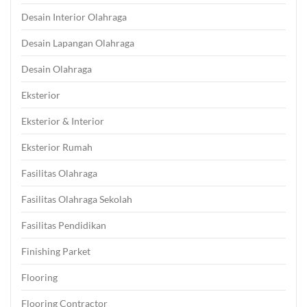
Desain Interior Olahraga
Desain Lapangan Olahraga
Desain Olahraga
Eksterior
Eksterior & Interior
Eksterior Rumah
Fasilitas Olahraga
Fasilitas Olahraga Sekolah
Fasilitas Pendidikan
Finishing Parket
Flooring
Flooring Contractor