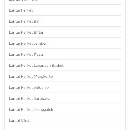
Lantai Parket
Lantai Parket Bali
Lantai Parket Blitar
Lantai Parket Jember
Lantai Parket Kayu
Lantai Parket Lapangan Basket
Lantai Parket Mojokerto
Lantai Parket Sidoarjo
Lantai Parket Surabaya
Lantai Parket Trenggalek
Lantai Vinyl