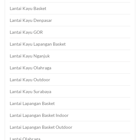
Lantai Kayu Basket
Lantai Kayu Denpasar
Lantai Kayu GOR
Lantai Kayu Lapangan Basket
Lantai Kayu Nganjuk
Lantai Kayu Olahraga
Lantai Kayu Outdoor
Lantai Kayu Surabaya
Lantai Lapangan Basket
Lantai Lapangan Basket Indoor
Lantai Lapangan Basket Outdoor
Lantai Olahraga