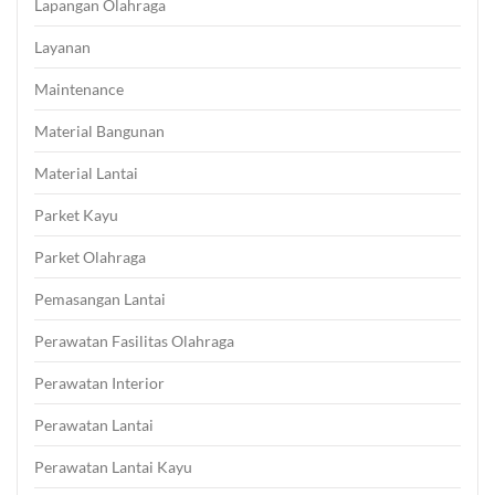
Lapangan Olahraga
Layanan
Maintenance
Material Bangunan
Material Lantai
Parket Kayu
Parket Olahraga
Pemasangan Lantai
Perawatan Fasilitas Olahraga
Perawatan Interior
Perawatan Lantai
Perawatan Lantai Kayu