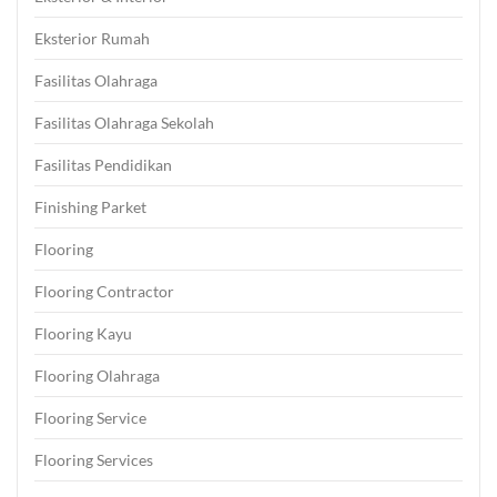
Eksterior Rumah
Fasilitas Olahraga
Fasilitas Olahraga Sekolah
Fasilitas Pendidikan
Finishing Parket
Flooring
Flooring Contractor
Flooring Kayu
Flooring Olahraga
Flooring Service
Flooring Services