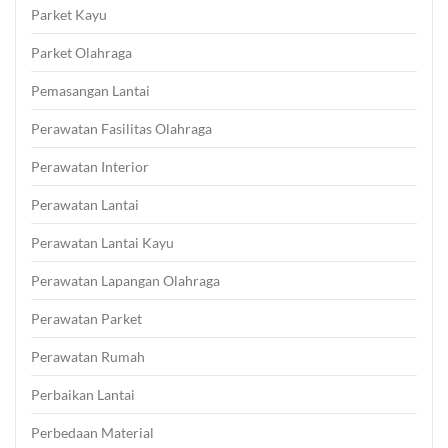
Parket Kayu
Parket Olahraga
Pemasangan Lantai
Perawatan Fasilitas Olahraga
Perawatan Interior
Perawatan Lantai
Perawatan Lantai Kayu
Perawatan Lapangan Olahraga
Perawatan Parket
Perawatan Rumah
Perbaikan Lantai
Perbedaan Material