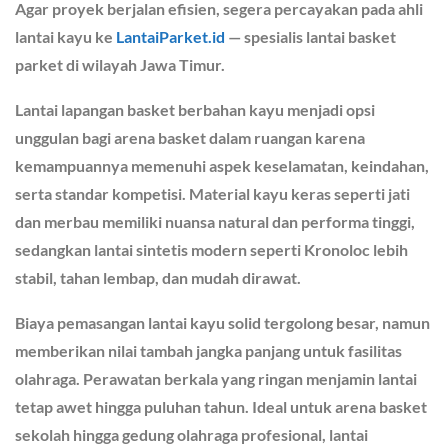
Agar proyek berjalan efisien, segera percayakan pada ahli
lantai kayu ke
LantaiParket.id
— spesialis lantai basket
parket di wilayah Jawa Timur.
Lantai lapangan basket berbahan kayu menjadi opsi
unggulan bagi arena basket dalam ruangan karena
kemampuannya memenuhi aspek keselamatan, keindahan,
serta standar kompetisi. Material kayu keras seperti jati
dan merbau memiliki nuansa natural dan performa tinggi,
sedangkan lantai sintetis modern seperti Kronoloc lebih
stabil, tahan lembap, dan mudah dirawat.
Biaya pemasangan lantai kayu solid tergolong besar, namun
memberikan nilai tambah jangka panjang untuk fasilitas
olahraga. Perawatan berkala yang ringan menjamin lantai
tetap awet hingga puluhan tahun. Ideal untuk arena basket
sekolah hingga gedung olahraga profesional, lantai