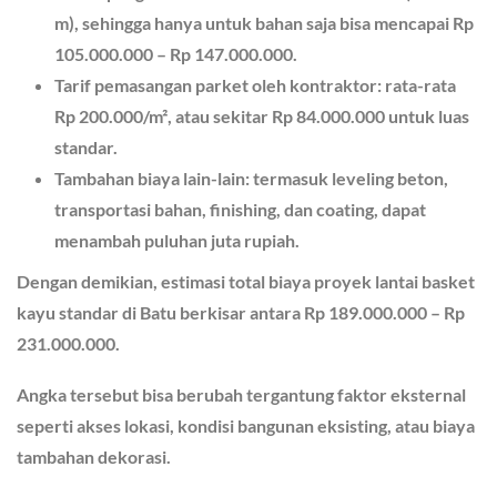
m), sehingga hanya untuk bahan saja bisa mencapai
Rp
105.000.000 – Rp 147.000.000
.
Tarif pemasangan parket oleh kontraktor
: rata-rata
Rp 200.000/m²
, atau sekitar
Rp 84.000.000
untuk luas
standar.
Tambahan biaya lain-lain
: termasuk leveling beton,
transportasi bahan, finishing, dan coating, dapat
menambah
puluhan juta rupiah
.
Dengan demikian, estimasi total biaya proyek lantai basket
kayu standar di Batu berkisar antara
Rp 189.000.000 – Rp
231.000.000
.
Angka tersebut bisa berubah tergantung faktor eksternal
seperti akses lokasi, kondisi bangunan eksisting, atau biaya
tambahan dekorasi.