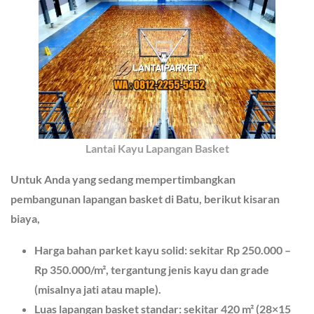
Lantai Kayu Lapangan Basket
Untuk Anda yang sedang mempertimbangkan
pembangunan lapangan basket di Batu, berikut kisaran
biaya,
Harga bahan parket kayu solid
: sekitar
Rp 250.000 –
Rp 350.000/m²
, tergantung jenis kayu dan grade
(misalnya jati atau maple).
Luas lapangan basket standar
: sekitar
420 m²
(28×15