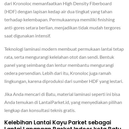
dari Kronoloc memanfaatkan High Density Fiberboard
(HDF) dengan lapisan kedap air dua tingkat yang tahan
terhadap kelembapan. Permukaannya memiliki finishing
anti-gores setara berlian, menjadikan tidak mudah tergores
saat digunakan intensif.
Teknologi laminasi modern membuat permukaan lantai tetap
rata, serta mengurangi kelelahan otot dan sendi. Bentuk
panel yang seimbang dan lentur membantu mengurangi
cedera persendian. Lebih dari itu, Kronoloc juga ramah
lingkungan, karena diproduksi dari sumber HDF yang lestari.
Jika Anda mencari di Batu, material laminasi seperti ini bisa
Anda temukan di LantaiParket.id, yang menyediakan pilihan
lengkap dan konsultasi teknis gratis.
Kelebihan Lantai Kayu Parket sebagai
Lantai Lapangan Basket Indoor kota Batu