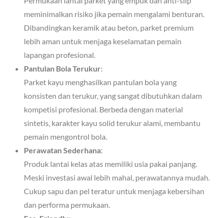
Permukaan lantai parket yang empuk dan anti-slip
meminimalkan risiko jika pemain mengalami benturan.
Dibandingkan keramik atau beton, parket premium
lebih aman untuk menjaga keselamatan pemain
lapangan profesional.
Pantulan Bola Terukur
:
Parket kayu menghasilkan pantulan bola yang
konsisten dan terukur, yang sangat dibutuhkan dalam
kompetisi profesional. Berbeda dengan material
sintetis, karakter kayu solid terukur alami, membantu
pemain mengontrol bola.
Perawatan Sederhana
:
Produk lantai kelas atas memiliki usia pakai panjang.
Meski investasi awal lebih mahal, perawatannya mudah.
Cukup sapu dan pel teratur untuk menjaga kebersihan
dan performa permukaan.