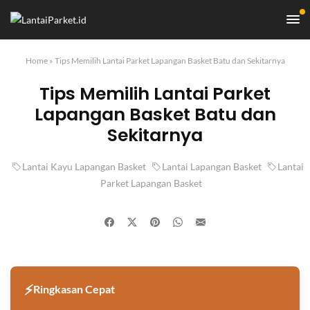
Home
»
Tips Memilih Lantai Parket Lapangan Basket Batu dan Sekitarnya
Tips Memilih Lantai Parket
Lapangan Basket Batu dan
Sekitarnya
Lantai Kayu Lapangan Basket
Lantai Lapangan Basket
Lantai
Parket Lapangan Basket
Ringkasan Cepat