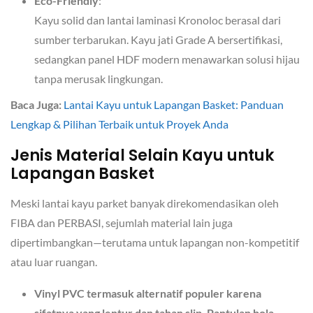
Eco-Friendly
:
Kayu solid dan lantai laminasi Kronoloc berasal dari
sumber terbarukan. Kayu jati Grade A bersertifikasi,
sedangkan panel HDF modern menawarkan solusi hijau
tanpa merusak lingkungan.
Baca Juga:
Lantai Kayu untuk Lapangan Basket: Panduan
Lengkap & Pilihan Terbaik untuk Proyek Anda
Jenis Material Selain Kayu untuk
Lapangan Basket
Meski lantai kayu parket banyak direkomendasikan oleh
FIBA dan PERBASI, sejumlah material lain juga
dipertimbangkan—terutama untuk lapangan non-kompetitif
atau luar ruangan.
Vinyl PVC termasuk alternatif populer karena
sifatnya yang lentur dan tahan slip. Pantulan bola