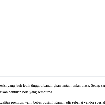
isi yang jauh lebih tinggi dibandingkan lantai hunian biasa. Setiap sam
rikan pantulan bola yang sempurna.
alitas premium yang bebas pusing. Kami hadir sebagai vendor spesiali