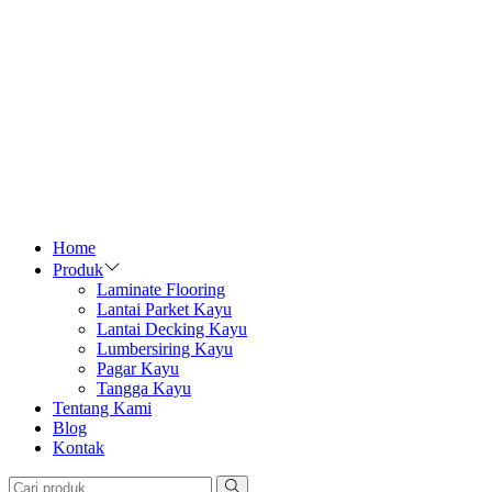
Home
Produk
Laminate Flooring
Lantai Parket Kayu
Lantai Decking Kayu
Lumbersiring Kayu
Pagar Kayu
Tangga Kayu
Tentang Kami
Blog
Kontak