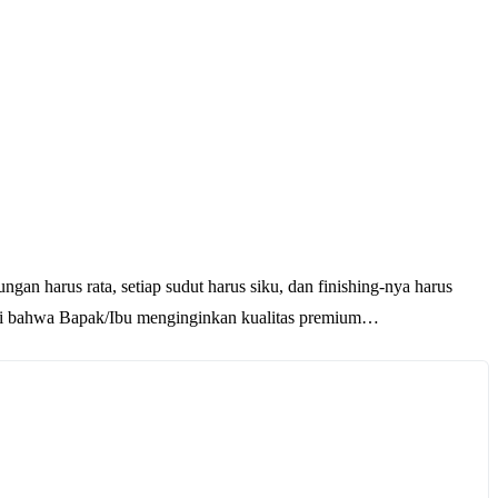
gan harus rata, setiap sudut harus siku, dan finishing-nya harus
hami bahwa Bapak/Ibu menginginkan kualitas premium…