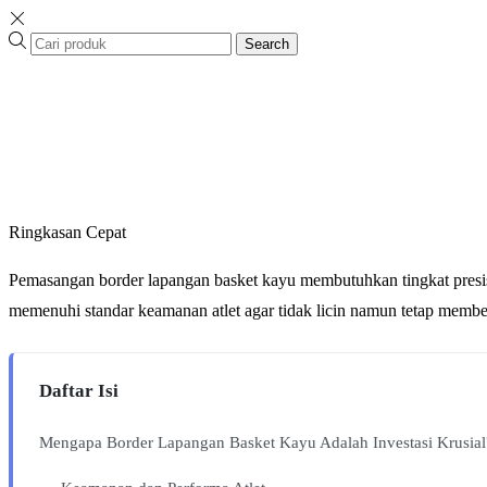
Search
Ringkasan Cepat
Pemasangan border lapangan basket kayu membutuhkan tingkat presisi y
memenuhi standar keamanan atlet agar tidak licin namun tetap mem
Daftar Isi
Mengapa Border Lapangan Basket Kayu Adalah Investasi Krusial