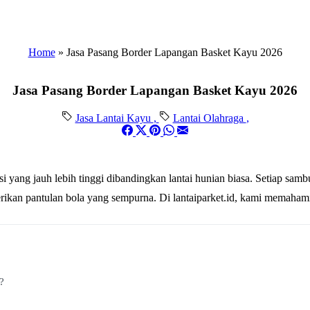
Home
»
Jasa Pasang Border Lapangan Basket Kayu 2026
Jasa Pasang Border Lapangan Basket Kayu 2026
Jasa Lantai Kayu
,
Lantai Olahraga
,
ang jauh lebih tinggi dibandingkan lantai hunian biasa. Setiap sambun
berikan pantulan bola yang sempurna. Di lantaiparket.id, kami mema
?