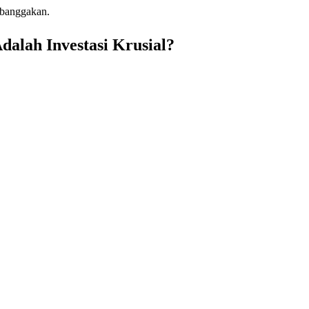
mbanggakan.
alah Investasi Krusial?