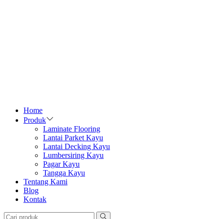
Home
Produk
Laminate Flooring
Lantai Parket Kayu
Lantai Decking Kayu
Lumbersiring Kayu
Pagar Kayu
Tangga Kayu
Tentang Kami
Blog
Kontak