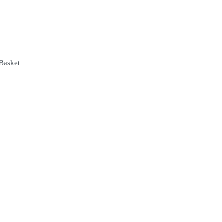
Basket