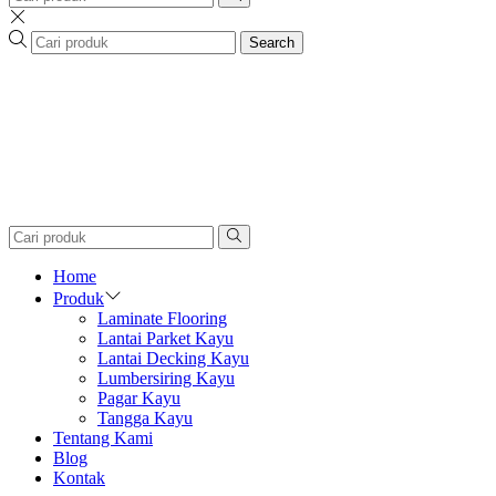
Search
Home
Produk
Laminate Flooring
Lantai Parket Kayu
Lantai Decking Kayu
Lumbersiring Kayu
Pagar Kayu
Tangga Kayu
Tentang Kami
Blog
Kontak