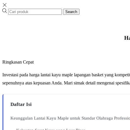
Search
Ha
Ringkasan Cepat
Investasi pada harga lantai kayu maple lapangan basket yang kompeti
sepenuhnya atas kepuasan Anda. Mari simak detail mengenai spesifi
Daftar Isi
Keunggulan Lantai Kayu Maple untuk Standar Olahraga Professi