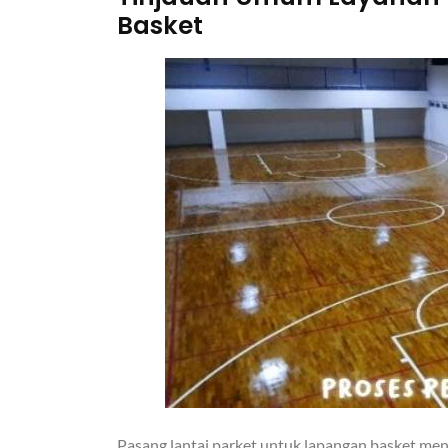
Basket
Pasang lantai parket untuk lapangan basket m