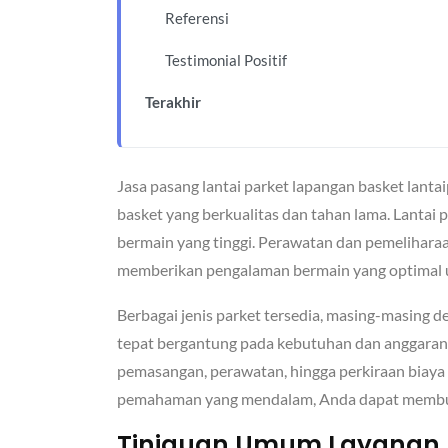
Referensi
Testimonial Positif
Terakhir
Jasa pasang lantai parket lapangan basket lant
basket yang berkualitas dan tahan lama. Lantai 
bermain yang tinggi. Perawatan dan pemelihara
memberikan pengalaman bermain yang optimal 
Berbagai jenis parket tersedia, masing-masing 
tepat bergantung pada kebutuhan dan anggaran. In
pemasangan, perawatan, hingga perkiraan biaya 
pemahaman yang mendalam, Anda dapat membuat
Tinjauan Umum Layanan 