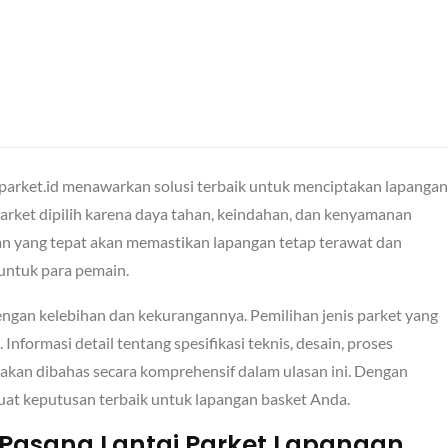
aiparket.id menawarkan solusi terbaik untuk menciptakan lapangan
parket dipilih karena daya tahan, keindahan, dan kenyamanan
an yang tepat akan memastikan lapangan tetap terawat dan
untuk para pemain.
dengan kelebihan dan kekurangannya. Pemilihan jenis parket yang
formasi detail tentang spesifikasi teknis, desain, proses
akan dibahas secara komprehensif dalam ulasan ini. Dengan
 keputusan terbaik untuk lapangan basket Anda.
Pasang Lantai Parket Lapangan