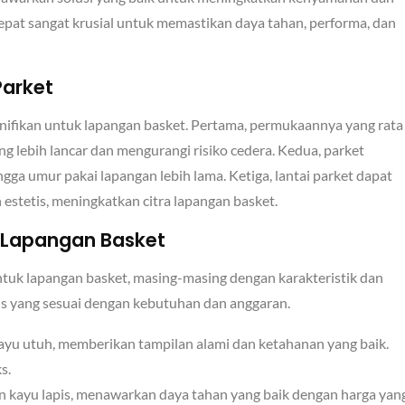
epat sangat krusial untuk memastikan daya tahan, performa, dan
arket
nifikan untuk lapangan basket. Pertama, permukaannya yang rata
 lebih lancar dan mengurangi risiko cedera. Kedua, parket
ga umur pakai lapangan lebih lama. Ketiga, lantai parket dapat
estetis, meningkatkan citra lapangan basket.
k Lapangan Basket
tuk lapangan basket, masing-masing dengan karakteristik dan
nis yang sesuai dengan kebutuhan dan anggaran.
kayu utuh, memberikan tampilan alami dan ketahanan yang baik.
s.
an kayu lapis, menawarkan daya tahan yang baik dengan harga yan