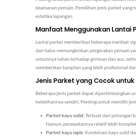
keamanan pemain. Pemilihan jenis parket yang t
estetika lapangan.
Manfaat Menggunakan Lantai P
Lantai parket memberikan beberapa manfaat sig
dan halus memungkinkan pergerakan pemain yang
umumnya tahan terhadap goresan dan aus, sehing
memberikan tampilan yang lebih profesional dan 
Jenis Parket yang Cocok untu
Beberapa jenis parket dapat dipertimbangkan un
kelebihannya sendiri. Penting untuk memilih je
Parket kayu solid
: Terbuat dari potongan 
Namun, perawatannya relatif lebih komplek
Parket kayu lapis
: Kombinasi kayu solid d