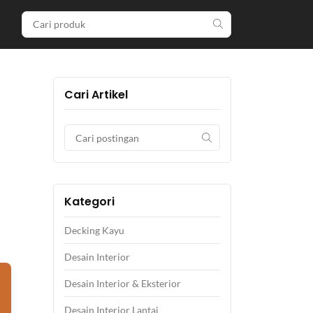
Cari Artikel
Kategori
Decking Kayu
Desain Interior
Desain Interior & Eksterior
Desain Interior Lantai