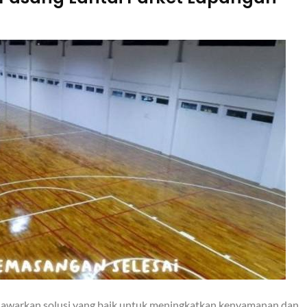
enawarkan solusi yang baik untuk meningkatkan kenyamanan dan