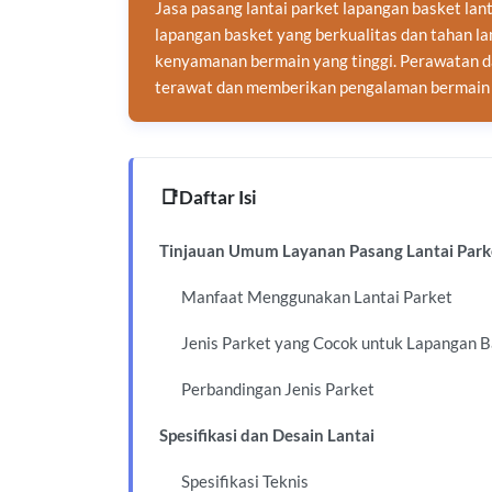
Jasa pasang lantai parket lapangan basket lan
lapangan basket yang berkualitas dan tahan lam
kenyamanan bermain yang tinggi. Perawatan d
terawat dan memberikan pengalaman bermain 
Daftar Isi
Tinjauan Umum Layanan Pasang Lantai Park
Manfaat Menggunakan Lantai Parket
Jenis Parket yang Cocok untuk Lapangan 
Perbandingan Jenis Parket
Spesifikasi dan Desain Lantai
Spesifikasi Teknis