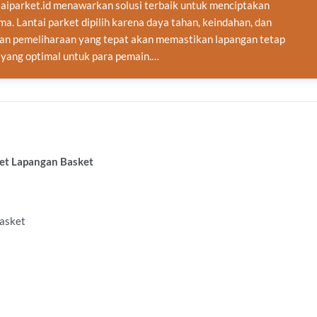
taiparket.id menawarkan solusi terbaik untuk menciptakan
a. Lantai parket dipilih karena daya tahan, keindahan, dan
an pemeliharaan yang tepat akan memastikan lapangan tetap
yang optimal untuk para pemain.…
et Lapangan Basket
Basket