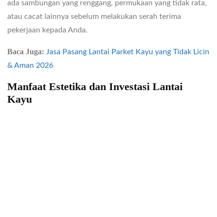
ada sambungan yang renggang, permukaan yang tidak rata,
atau cacat lainnya sebelum melakukan serah terima
pekerjaan kepada Anda.
Baca Juga:
Jasa Pasang Lantai Parket Kayu yang Tidak Licin
& Aman 2026
Manfaat Estetika dan Investasi Lantai
Kayu