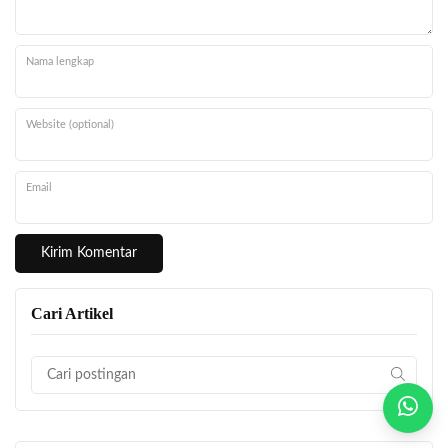
Nama lengkap
Website (optional)
Email
Cari Artikel