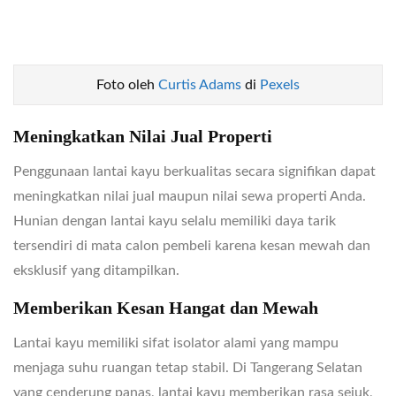
Foto oleh
Curtis Adams
di
Pexels
Meningkatkan Nilai Jual Properti
Penggunaan lantai kayu berkualitas secara signifikan dapat
meningkatkan nilai jual maupun nilai sewa properti Anda.
Hunian dengan lantai kayu selalu memiliki daya tarik
tersendiri di mata calon pembeli karena kesan mewah dan
eksklusif yang ditampilkan.
Memberikan Kesan Hangat dan Mewah
Lantai kayu memiliki sifat isolator alami yang mampu
menjaga suhu ruangan tetap stabil. Di Tangerang Selatan
yang cenderung panas, lantai kayu memberikan rasa sejuk,