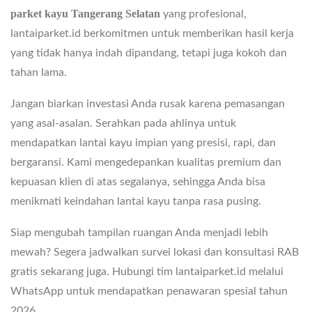
parket kayu Tangerang Selatan
yang profesional,
lantaiparket.id berkomitmen untuk memberikan hasil kerja
yang tidak hanya indah dipandang, tetapi juga kokoh dan
tahan lama.
Jangan biarkan investasi Anda rusak karena pemasangan
yang asal-asalan. Serahkan pada ahlinya untuk
mendapatkan lantai kayu impian yang presisi, rapi, dan
bergaransi. Kami mengedepankan kualitas premium dan
kepuasan klien di atas segalanya, sehingga Anda bisa
menikmati keindahan lantai kayu tanpa rasa pusing.
Siap mengubah tampilan ruangan Anda menjadi lebih
mewah? Segera jadwalkan survei lokasi dan konsultasi RAB
gratis sekarang juga. Hubungi tim lantaiparket.id melalui
WhatsApp untuk mendapatkan penawaran spesial tahun
2026.