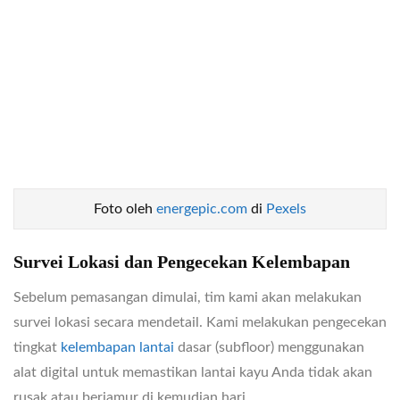
Foto oleh
energepic.com
di
Pexels
Survei Lokasi dan Pengecekan Kelembapan
Sebelum pemasangan dimulai, tim kami akan melakukan
survei lokasi secara mendetail. Kami melakukan pengecekan
tingkat
kelembapan lantai
dasar (subfloor) menggunakan
alat digital untuk memastikan lantai kayu Anda tidak akan
rusak atau berjamur di kemudian hari.