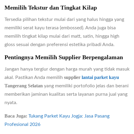
Memilih Tekstur dan Tingkat Kilap
Tersedia pilihan tekstur mulai dari yang halus hingga yang
memiliki serat kayu terasa (embossed). Anda juga bisa
memilih tingkat kilap mulai dari matt, satin, hingga high
gloss sesuai dengan preferensi estetika pribadi Anda.
Pentingnya Memilih Supplier Berpengalaman
Jangan hanya tergiur dengan harga murah yang tidak masuk
supplier
lantai parket kayu
akal. Pastikan Anda memilih
Tangerang Selatan
yang memiliki portofolio jelas dan berani
memberikan jaminan kualitas serta layanan purna jual yang
nyata.
Baca Juga:
Tukang Parket Kayu Jogja: Jasa Pasang
Profesional 2026