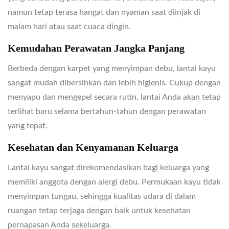
namun tetap terasa hangat dan nyaman saat diinjak di
malam hari atau saat cuaca dingin.
Kemudahan Perawatan Jangka Panjang
Berbeda dengan karpet yang menyimpan debu, lantai kayu
sangat mudah dibersihkan dan lebih higienis. Cukup dengan
menyapu dan mengepel secara rutin, lantai Anda akan tetap
terlihat baru selama bertahun-tahun dengan perawatan
yang tepat.
Kesehatan dan Kenyamanan Keluarga
Lantai kayu sangat direkomendasikan bagi keluarga yang
memiliki anggota dengan alergi debu. Permukaan kayu tidak
menyimpan tungau, sehingga kualitas udara di dalam
ruangan tetap terjaga dengan baik untuk kesehatan
pernapasan Anda sekeluarga.