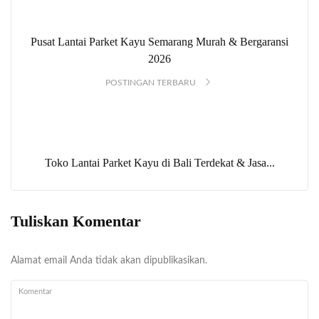
Pusat Lantai Parket Kayu Semarang Murah & Bergaransi
2026
POSTINGAN TERBARU
Toko Lantai Parket Kayu di Bali Terdekat & Jasa...
Tuliskan Komentar
Alamat email Anda tidak akan dipublikasikan.
Komentar