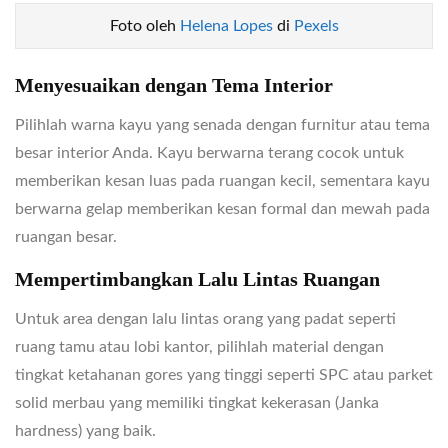
Foto oleh
Helena Lopes
di
Pexels
Menyesuaikan dengan Tema Interior
Pilihlah warna kayu yang senada dengan furnitur atau tema
besar interior Anda. Kayu berwarna terang cocok untuk
memberikan kesan luas pada ruangan kecil, sementara kayu
berwarna gelap memberikan kesan formal dan mewah pada
ruangan besar.
Mempertimbangkan Lalu Lintas Ruangan
Untuk area dengan lalu lintas orang yang padat seperti
ruang tamu atau lobi kantor, pilihlah material dengan
tingkat ketahanan gores yang tinggi seperti SPC atau parket
solid merbau yang memiliki tingkat kekerasan (Janka
hardness) yang baik.