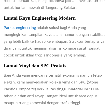
refinish berkali-kali, menjadikannya pilihan investasi terbaik
untuk hunian mewah di Tangerang Selatan.
Lantai Kayu Engineering Modern
Parket engineering
adalah solusi bagi Anda yang
menginginkan tampilan kayu alami namun dengan stabilitas
yang lebih baik terhadap kelembapan. Struktur berlapisnya
dirancang untuk meminimalisir risiko muai susut, sangat
cocok untuk iklim tropis Indonesia yang lembap.
Lantai Vinyl dan SPC Praktis
Bagi Anda yang mencari alternatif ekonomis namun tetap
elegan, kami menyediakan koleksi vinyl dan SPC (Stone
Plastic Composite) berkualitas tinggi. Material ini 100%
tahan air dan anti rayap, sangat ideal untuk area dapur
maupun ruang komersial dengan trafik tinggi.