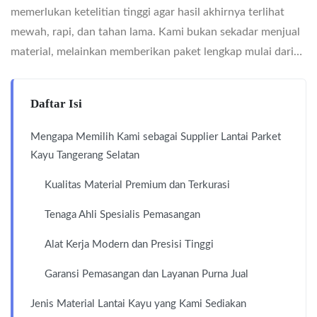
memerlukan ketelitian tinggi agar hasil akhirnya terlihat
mewah, rapi, dan tahan lama. Kami bukan sekadar menjual
material, melainkan memberikan paket lengkap mulai dari…
Daftar Isi
Mengapa Memilih Kami sebagai Supplier Lantai Parket
Kayu Tangerang Selatan
Kualitas Material Premium dan Terkurasi
Tenaga Ahli Spesialis Pemasangan
Alat Kerja Modern dan Presisi Tinggi
Garansi Pemasangan dan Layanan Purna Jual
Jenis Material Lantai Kayu yang Kami Sediakan