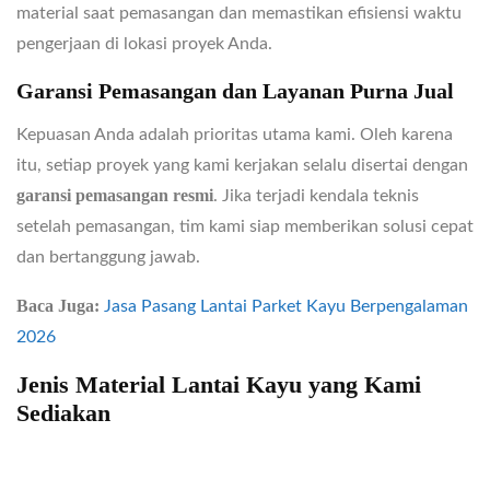
material saat pemasangan dan memastikan efisiensi waktu
pengerjaan di lokasi proyek Anda.
Garansi Pemasangan dan Layanan Purna Jual
Kepuasan Anda adalah prioritas utama kami. Oleh karena
itu, setiap proyek yang kami kerjakan selalu disertai dengan
garansi pemasangan resmi
. Jika terjadi kendala teknis
setelah pemasangan, tim kami siap memberikan solusi cepat
dan bertanggung jawab.
Baca Juga:
Jasa Pasang Lantai Parket Kayu Berpengalaman
2026
Jenis Material Lantai Kayu yang Kami
Sediakan